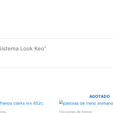
 Sistema Look Keo”
AGOTADO
enos
Fricciones de frenos