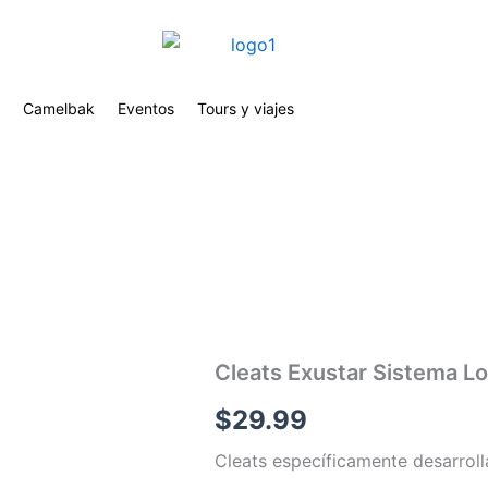
Camelbak
Eventos
Tours y viajes
Cleats Exustar Sistema L
$
29.99
Cleats específicamente desarroll