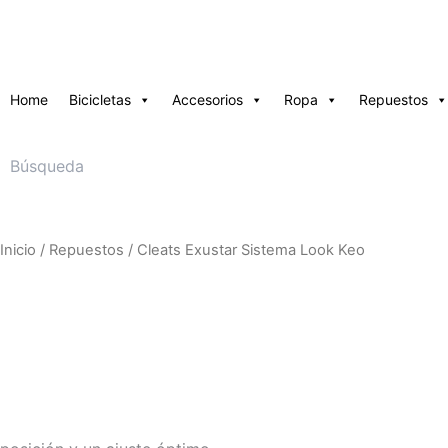
Ir
al
contenido
Home
Bicicletas
Accesorios
Ropa
Repuestos
Inicio
/
Repuestos
/ Cleats Exustar Sistema Look Keo