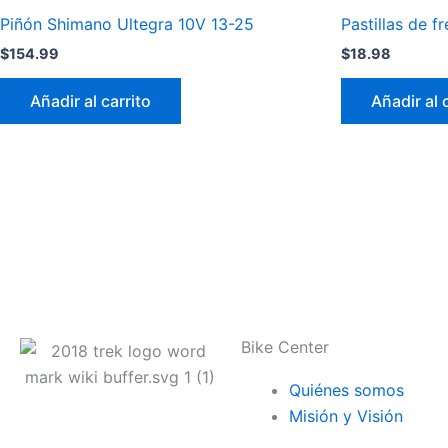
Piñón Shimano Ultegra 10V 13-25
Pastillas de 
$
154.99
$
18.98
Añadir al carrito
Añadir al 
Bike Center
Quiénes somos
Misión y Visión