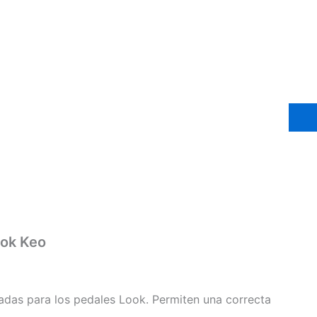
ook Keo
adas para los pedales Look. Permiten una correcta