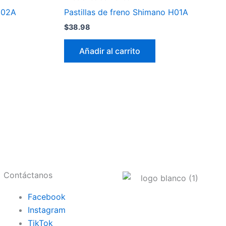
 J02A
Pastillas de freno Shimano H01A
$
38.98
Añadir al carrito
Contáctanos
Facebook
Instagram
TikTok