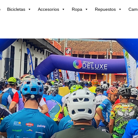
e
Bicicletas
Accesorios
Ropa
Repuestos
Cam