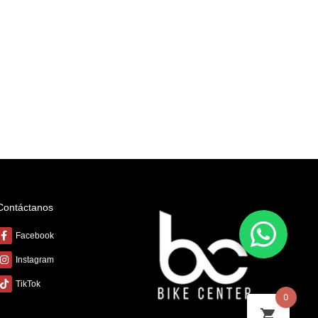
Contáctanos
Facebook
Instagram
TikTok
0