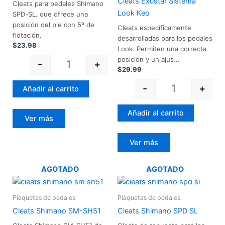
Cleats Exustar Sistema
Cleats para pedales Shimano
Look Keo
SPD-SL. que ofrece una
posición del pie con 5º de
Cleats específicamente
flotación.
desarrolladas para los pedales
$
23.98
Look. Permiten una correcta
posición y un ajus…
-
+
$
29.99
-
+
Añadir al carrito
Añadir al carrito
Ver más
Ver más
AGOTADO
AGOTADO
Plaquetas de pedales
Plaquetas de pedales
Cleats Shimano SM-SH51
Cleats Shimano SPD SL