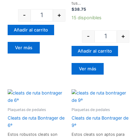
tus…
$
38.75
-
+
15 disponibles
Añadir al carrito
-
+
Ver más
Añadir al carrito
Ver más
Cleats de ruta Bontrager de 6º cantidad
Cleats de ruta 
Plaquetas de pedales
Plaquetas de pedales
Cleats de ruta Bontrager de
Cleats de ruta Bontrager de
6º
9º
Estos robustos cleats son
Estos cleats son aptos para