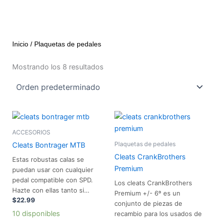
Inicio
/ Plaquetas de pedales
Mostrando los 8 resultados
Cleats Bontrager MTB cantidad
Cleats CrankBr
ACCESORIOS
Plaquetas de pedales
Cleats Bontrager MTB
Cleats CrankBrothers
Estas robustas calas se
Premium
puedan usar con cualquier
pedal compatible con SPD.
Los cleats CrankBrothers
Hazte con ellas tanto si…
Premium +/- 6º es un
$
22.99
conjunto de piezas de
10 disponibles
recambio para los usados de