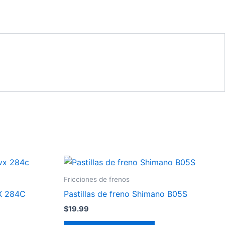
Fricciones de frenos
VX 284C
Pastillas de freno Shimano B05S
$
19.99