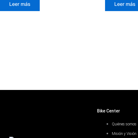
Leer más
Leer más
Bike Center
Quiénes somos
Misión y Visión