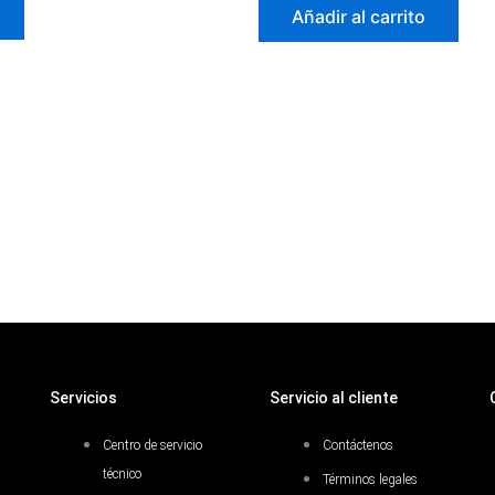
Añadir al carrito
Servicios
Servicio al cliente
Centro de servicio
Contáctenos
técnico
Términos legales