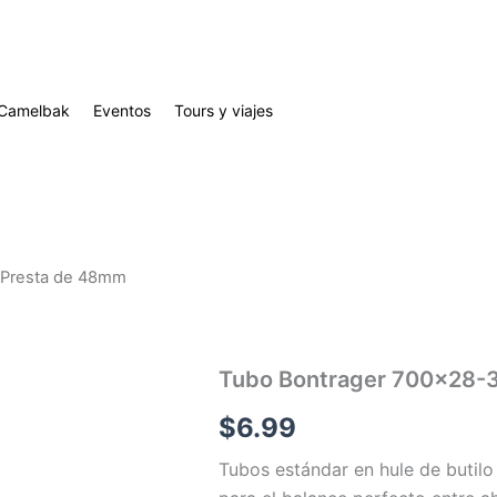
Camelbak
Eventos
Tours y viajes
 Presta de 48mm
Tubo Bontrager 700×28-3
$
6.99
Tubos estándar en hule de butil