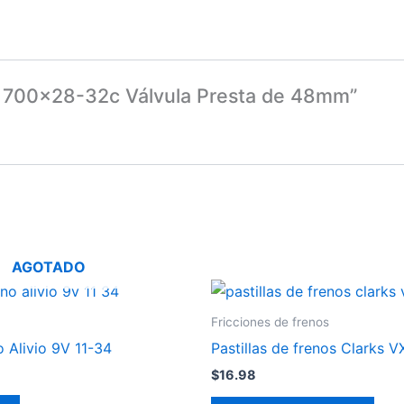
er 700×28-32c Válvula Presta de 48mm”
AGOTADO
Fricciones de frenos
 Alivio 9V 11-34
Pastillas de frenos Clarks 
$
16.98