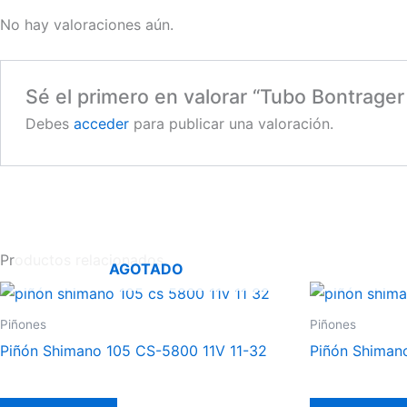
No hay valoraciones aún.
Sé el primero en valorar “Tubo Bontrag
Debes
acceder
para publicar una valoración.
Productos relacionados
AGOTADO
Piñones
Piñones
Piñón Shimano 105 CS-5800 11V 11-32
Piñón Shimano