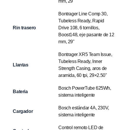
mm, 29"
Bontrager Line Comp 30,
Tubeless Ready, Rapid
Rin trasero
Drive 108, 6 tornillos,
Boost148, eje pasante de 12
mm, 29"
Bontrager XR5 Team Issue,
Tubeless Ready, Inner
Llantas
Strength Casing, aros de
aramida, 60 tpi, 29×2.50"
Bosch PowerTube 625Wh,
Bateria
sistema inteligente
Bosch estándar 4A, 230V,
Cargador
sistema inteligente
Control remoto LED de