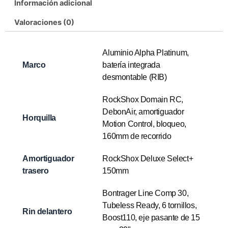
Información adicional
Valoraciones (0)
Aluminio Alpha Platinum,
Marco
batería integrada
desmontable (RIB)
RockShox Domain RC,
DebonAir, amortiguador
Horquilla
Motion Control, bloqueo,
160mm de recorrido
Amortiguador
RockShox Deluxe Select+
trasero
150mm
Bontrager Line Comp 30,
Tubeless Ready, 6 tornillos,
Rin delantero
Boost110, eje pasante de 15