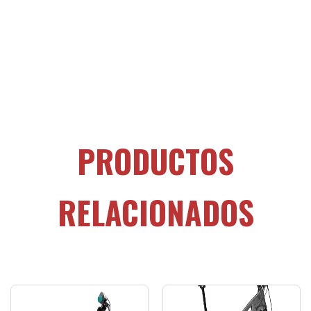
PRODUCTOS
RELACIONADOS
Es
pr