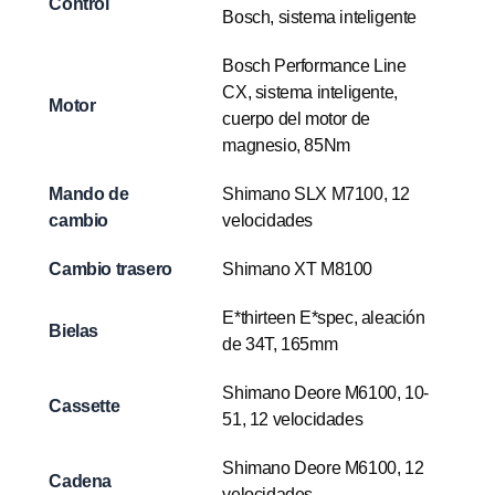
Control
Bosch, sistema inteligente
Bosch Performance Line
CX, sistema inteligente,
Motor
cuerpo del motor de
magnesio, 85Nm
Mando de
Shimano SLX M7100, 12
cambio
velocidades
Cambio trasero
Shimano XT M8100
E*thirteen E*spec, aleación
Bielas
de 34T, 165mm
Shimano Deore M6100, 10-
Cassette
51, 12 velocidades
Shimano Deore M6100, 12
Cadena
velocidades