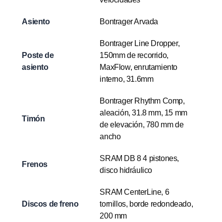
Asiento
Bontrager Arvada
Bontrager Line Dropper,
Poste de
150mm de recorrido,
asiento
MaxFlow, enrutamiento
interno, 31.6mm
Bontrager Rhythm Comp,
aleación, 31.8 mm, 15 mm
Timón
de elevación, 780 mm de
ancho
SRAM DB 8 4 pistones,
Frenos
disco hidráulico
SRAM CenterLine, 6
Discos de freno
tornillos, borde redondeado,
200 mm