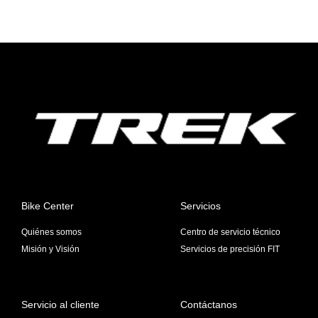
d
pr
Bike Center
Servicios
Quiénes somos
Centro de servicio técnico
Misión y Visión
Servicios de precisión FIT
Servicio al cliente
Contáctanos