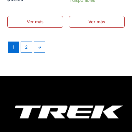
1 disponibles
Ver más
Ver más
1
2
→