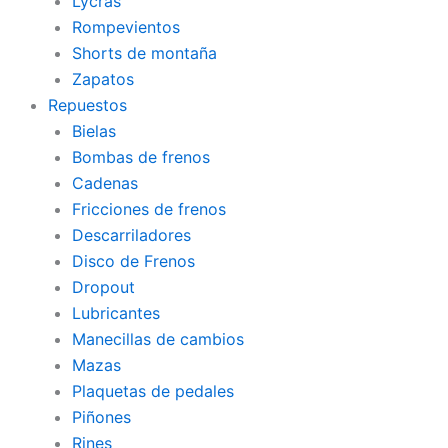
Lycras
Rompevientos
Shorts de montaña
Zapatos
Repuestos
Bielas
Bombas de frenos
Cadenas
Fricciones de frenos
Descarriladores
Disco de Frenos
Dropout
Lubricantes
Manecillas de cambios
Mazas
Plaquetas de pedales
Piñones
Rines