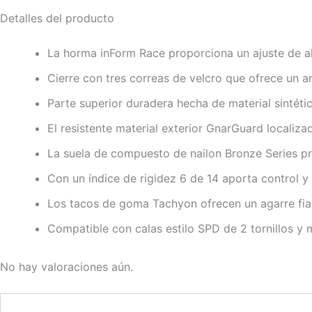
Detalles del producto
La horma inForm Race proporciona un ajuste de a
Cierre con tres correas de velcro que ofrece un a
Parte superior duradera hecha de material sintéti
El resistente material exterior GnarGuard localiza
La suela de compuesto de nailon Bronze Series p
Con un índice de rigidez 6 de 14 aporta control 
Los tacos de goma Tachyon ofrecen un agarre fiab
Compatible con calas estilo SPD de 2 tornillos y m
No hay valoraciones aún.