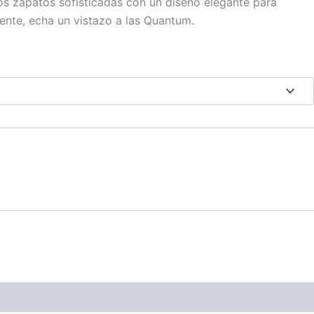
nos zapatos sofisticadas con un diseño elegante para
iente, echa un vistazo a las Quantum.