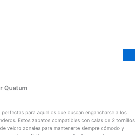
er Quatum
perfectas para aquellos que buscan engancharse a los
enderos. Estos zapatos compatibles con calas de 2 tornillos
as de velcro zonales para mantenerte siempre cómodo y