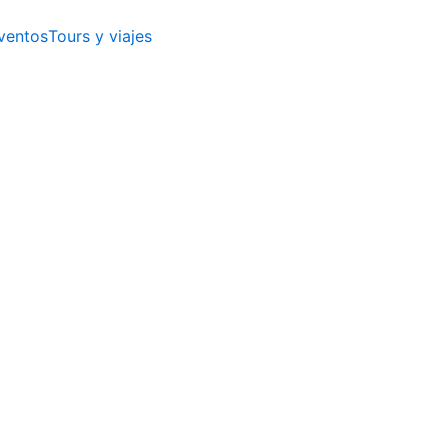
ventos
Tours y viajes