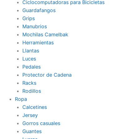
Ciclocomputadoras para Bicicletas
Guardafangos
Grips
Manubrios
Mochilas Camelbak
Herramientas
Llantas
Luces
Pedales
Protector de Cadena
Racks
Rodillos
Ropa
Calcetines
Jersey
Gorros casuales
Guantes