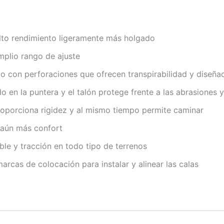
lto rendimiento ligeramente más holgado
mplio rango de ajuste
co con perforaciones que ofrecen transpirabilidad y diseña
do en la puntera y el talón protege frente a las abrasiones
roporciona rigidez y al mismo tiempo permite caminar
y aún más confort
le y tracción en todo tipo de terrenos
arcas de colocación para instalar y alinear las calas