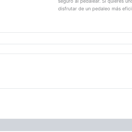
seguro al pedalear. Si quieres u
disfrutar de un pedaleo más efic