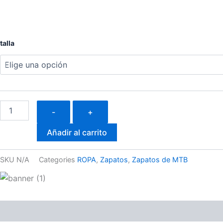
talla
-
+
Añadir al carrito
SKU
N/A
Categories
ROPA
,
Zapatos
,
Zapatos de MTB
Descripción
Valoraciones (0)