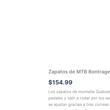
Zapatos de MTB Bontrag
$
154.99
Los zapatos de montaña Quatum 
pedales y salir a rodar por los s
se ajustan gracias a tres corre