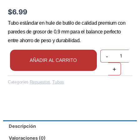
$
6.99
Tubo estándar en hule de butilo de calidad premium con
paredes de grosor de 0.9 mm para el balance perfecto
entre ahorro de peso y durabilidad.
Quantity
-
AÑADIR AL CARRITO
+
Categories
Repuestos
,
Tubos
Descripción
Valoraciones (0)