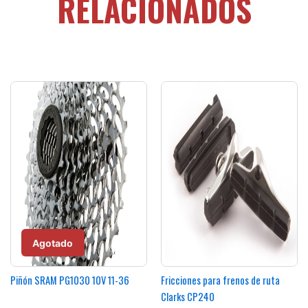
RELACIONADOS
Agotado
Piñón SRAM PG1030 10V 11-36
Fricciones para frenos de ruta
Clarks CP240