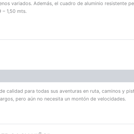
renos variados. Además, el cuadro de aluminio resistente pero
 – 1,50 mts.
 de calidad para todas sus aventuras en ruta, caminos y pist
largos, pero aún no necesita un montón de velocidades.