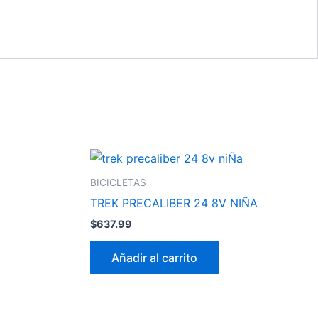
BICICLETAS
TREK PRECALIBER 24 8V NIÑA
9.
$
637.99
Añadir al carrito