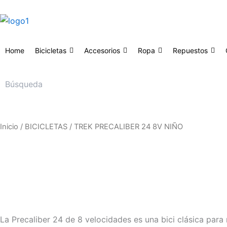
Ir
al
contenido
Home
Bicicletas
Accesorios
Ropa
Repuestos
Inicio
/
BICICLETAS
/ TREK PRECALIBER 24 8V NIÑO
La Precaliber 24 de 8 velocidades es una bici clásica para