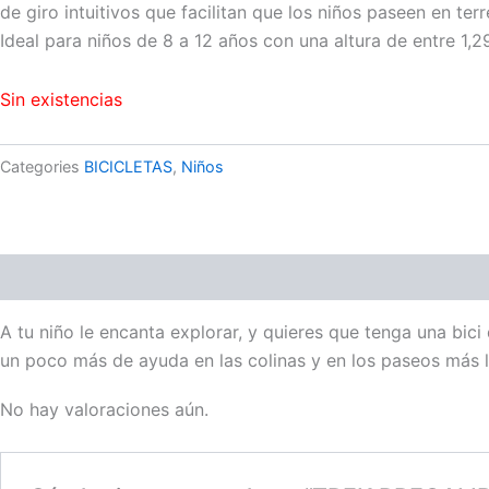
de giro intuitivos que facilitan que los niños paseen en ter
Ideal para niños de 8 a 12 años con una altura de entre 1,29
Sin existencias
Categories
BICICLETAS
,
Niños
Descripción
Valoraciones (0)
A tu niño le encanta explorar, y quieres que tenga una bici
un poco más de ayuda en las colinas y en los paseos más 
No hay valoraciones aún.