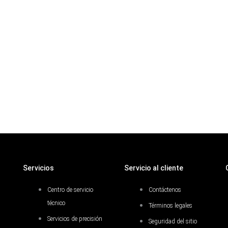
Servicios
Servicio al cliente
Centro de servicio
Contáctenos
técnico
Términos legales
Servicios de precisión
Seguridad del sitio