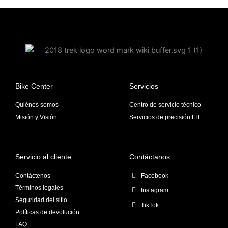
de
producto
Bike Center
Servicios
Quiénes somos
Centro de servicio técnico
Misión y Visión
Servicios de precisión FIT
Servicio al cliente
Contáctanos
Contáctenos
Facebook
Términos legales
Instagram
Seguridad del sitio
TikTok
Políticas de devolución
FAQ