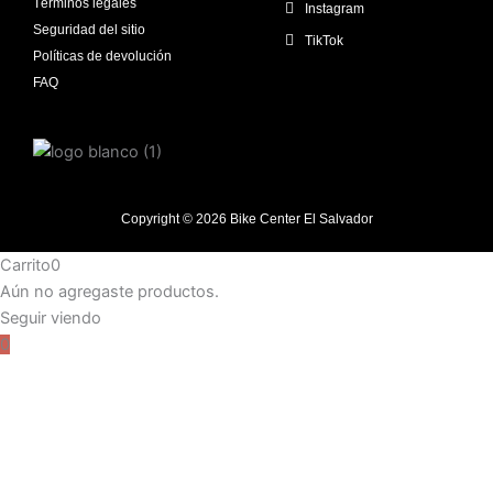
Términos legales
Instagram
Seguridad del sitio
TikTok
Políticas de devolución
FAQ
Copyright © 2026 Bike Center El Salvador
Carrito
0
Aún no agregaste productos.
Seguir viendo
0