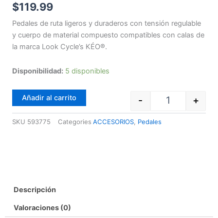
$
119.99
Pedales de ruta ligeros y duraderos con tensión regulable
y cuerpo de material compuesto compatibles con calas de
la marca Look Cycle’s KÉO®.
Pedales de ruta
Disponibilidad:
5 disponibles
Añadir al carrito
-
+
SKU
593775
Categories
ACCESORIOS
,
Pedales
Descripción
Valoraciones (0)