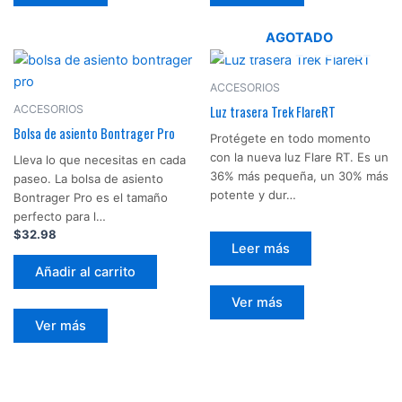
AGOTADO
ACCESORIOS
Luz trasera Trek FlareRT
ACCESORIOS
Bolsa de asiento Bontrager Pro
Protégete en todo momento
con la nueva luz Flare RT. Es un
Lleva lo que necesitas en cada
36% más pequeña, un 30% más
paseo. La bolsa de asiento
potente y dur…
Bontrager Pro es el tamaño
perfecto para l…
$
32.98
Leer más
Añadir al carrito
Ver más
Ver más