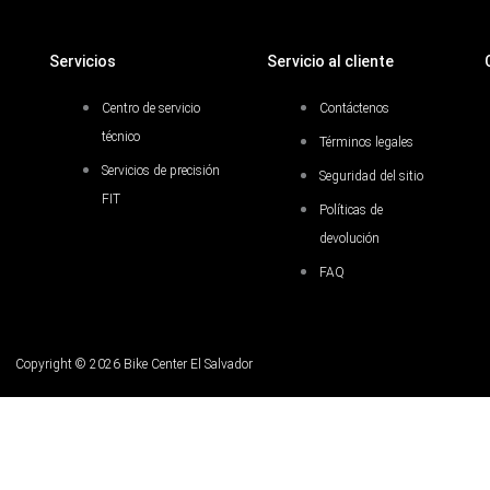
Servicios
Servicio al cliente
Centro de servicio
Contáctenos
técnico
Términos legales
Servicios de precisión
Seguridad del sitio
FIT
Políticas de
devolución
FAQ
Copyright © 2026 Bike Center El Salvador