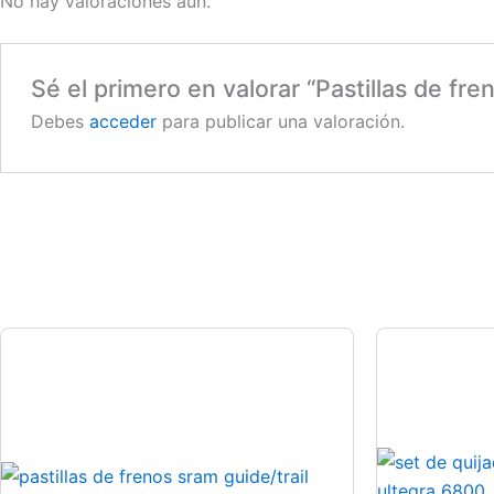
No hay valoraciones aún.
Sé el primero en valorar “Pastillas de fr
Debes
acceder
para publicar una valoración.