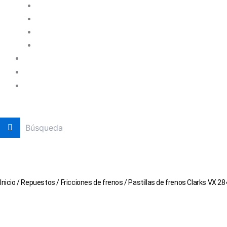
Inicio
/
Repuestos
/
Fricciones de frenos
/ Pastillas de frenos Clarks VX 2