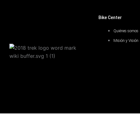
Bike Center
Quiénes somos
Misión y Visión
Carrito
0
Aún no agregaste productos.
Seguir viendo