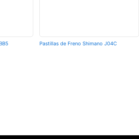
 BB5
Pastillas de Freno Shimano J04C