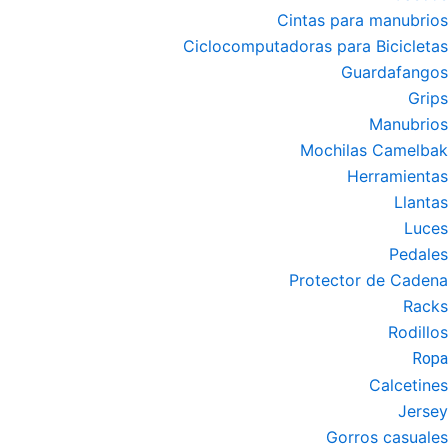
Cintas para manubrios
Ciclocomputadoras para Bicicletas
Guardafangos
Grips
Manubrios
Mochilas Camelbak
Herramientas
Llantas
Luces
Pedales
Protector de Cadena
Racks
Rodillos
Ropa
Calcetines
Jersey
Gorros casuales