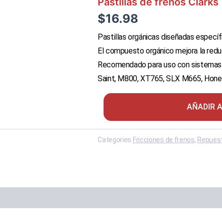
Pastillas de frenos Clark
$
16.98
Pastillas orgánicas diseñadas específ
El compuesto orgánico mejora la reduc
Recomendado para uso con sistemas
Saint, M800, XT765, SLX M665, Hone
AÑADIR 
Categories
Fricciones de frenos
,
Repues