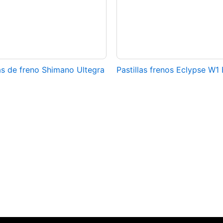
as de freno Shimano Ultegra
Pastillas frenos Eclypse W1