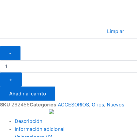
Limpiar
-
+
Añadir al carrito
SKU
262456
Categories
ACCESORIOS
,
Grips
,
Nuevos
Descripción
Información adicional