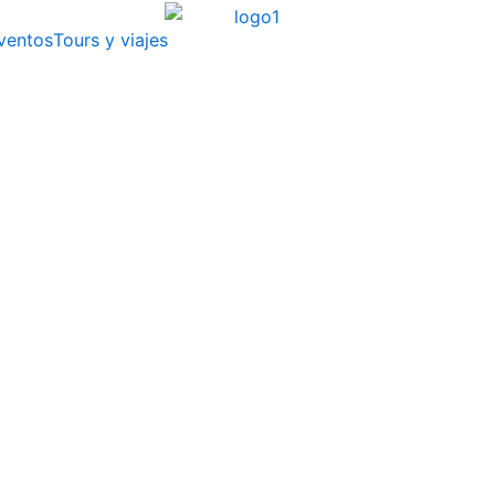
ventos
Tours y viajes