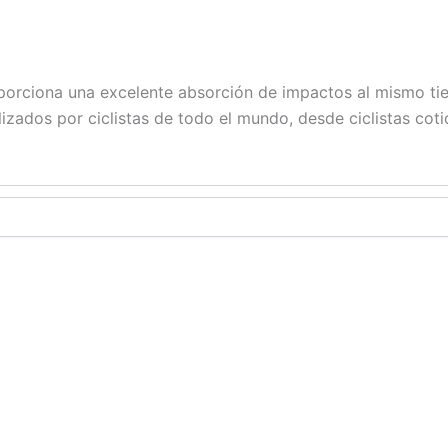
porciona una excelente absorción de impactos al mismo ti
lizados por ciclistas de todo el mundo, desde ciclistas coti