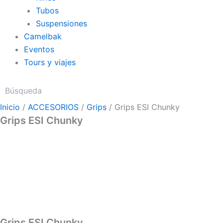
Tubos
Suspensiones
Camelbak
Eventos
Tours y viajes
Inicio
/
ACCESORIOS
/
Grips
/ Grips ESI Chunky
Grips ESI Chunky
Grips ESI Chunky