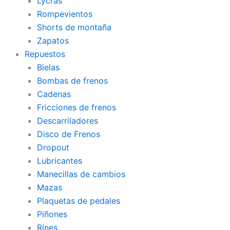
Lycras
Rompevientos
Shorts de montaña
Zapatos
Repuestos
Bielas
Bombas de frenos
Cadenas
Fricciones de frenos
Descarriladores
Disco de Frenos
Dropout
Lubricantes
Manecillas de cambios
Mazas
Plaquetas de pedales
Piñones
Rines