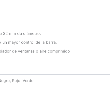
de 32 mm de diámetro.
 un mayor control de la barra.
impiador de ventanas o aire comprimido
Negro, Rojo, Verde