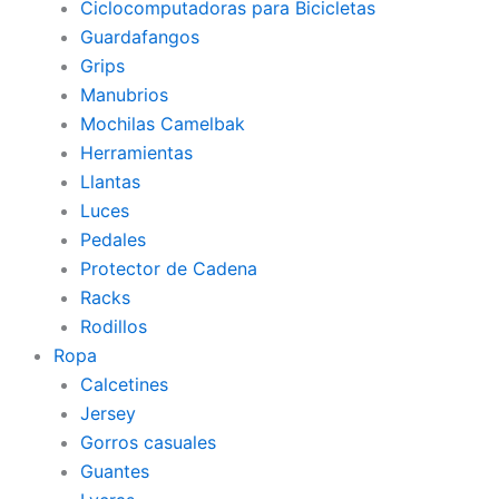
Ciclocomputadoras para Bicicletas
Guardafangos
Grips
Manubrios
Mochilas Camelbak
Herramientas
Llantas
Luces
Pedales
Protector de Cadena
Racks
Rodillos
Ropa
Calcetines
Jersey
Gorros casuales
Guantes