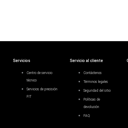
Servicios
Servicio al cliente
Centro de servicio
Contáctenos
técnico
Términos legales
Servicios de precisión
Seguridad del sitio
FIT
Políticas de
devolución
FAQ