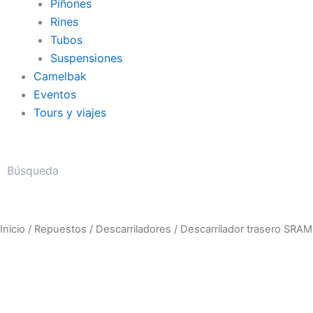
Piñones
Rines
Tubos
Suspensiones
Camelbak
Eventos
Tours y viajes
Inicio
/
Repuestos
/
Descarriladores
/ Descarrilador trasero SRA