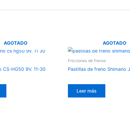
AGOTADO
AGOTADO
Fricciones de frenos
o CS-HG50 9V. 11-30
Pastillas de freno Shimano
Leer más