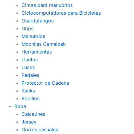
Cintas para manubrios
Ciclocomputadoras para Bicicletas
Guardafangos
Grips
Manubrios
Mochilas Camelbak
Herramientas
Llantas
Luces
Pedales
Protector de Cadena
Racks
Rodillos
Ropa
Calcetines
Jersey
Gorros casuales