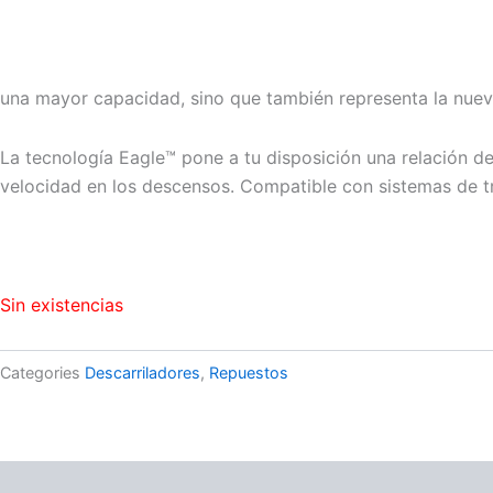
una mayor capacidad, sino que también representa la nuev
La tecnología Eagle™ pone a tu disposición una relación de
velocidad en los descensos. Compatible con sistemas de tr
Sin existencias
Categories
Descarriladores
,
Repuestos
Descripción
Valoraciones (0)