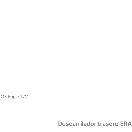
M GX Eagle 12V
Descarrilador trasero SR