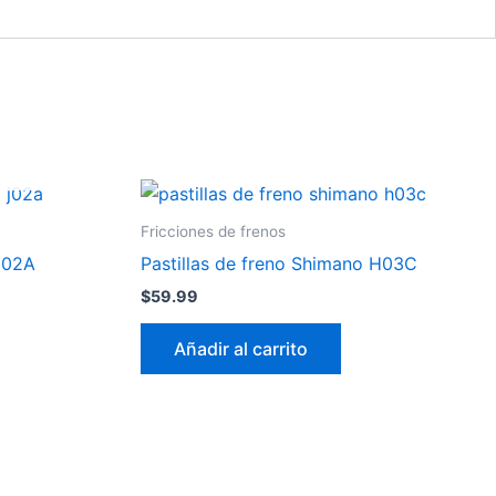
Fricciones de frenos
 J02A
Pastillas de freno Shimano H03C
$
59.99
Añadir al carrito