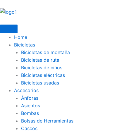
Ir
al
contenido
Home
Bicicletas
Bicicletas de montaña
Bicicletas de ruta
Bicicletas de niños
Bicicletas eléctricas
Bicicletas usadas
Accesorios
Ánforas
Asientos
Bombas
Bolsas de Herramientas
Cascos