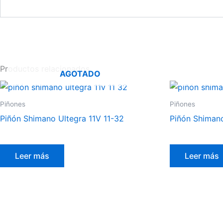
Productos relacionados
AGOTADO
Piñones
Piñones
Piñón Shimano Ultegra 11V 11-32
Piñón Shiman
Leer más
Leer más