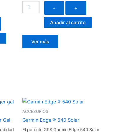
-
+
Añadir al carrito
o
Ver más
ACCESORIOS
r Gel
Garmin Edge ® 540 Solar
modidad
El potente GPS Garmin Edge 540 Solar