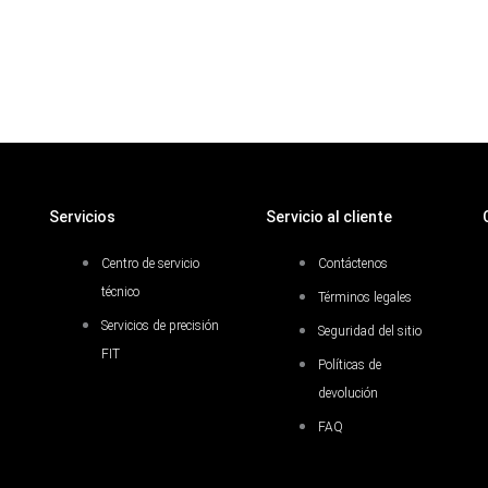
Servicios
Servicio al cliente
Centro de servicio
Contáctenos
técnico
Términos legales
Servicios de precisión
Seguridad del sitio
FIT
Políticas de
devolución
FAQ