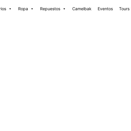
ios
Ropa
Repuestos
Camelbak
Eventos
Tours 
ACCESORIOS