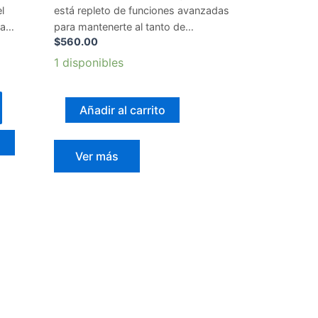
l
está repleto de funciones avanzadas
ma…
para mantenerte al tanto de…
$
560.00
1 disponibles
Añadir al carrito
o
Ver más