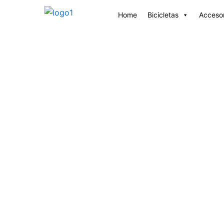
Ir
Home
Bicicletas
Accesor
al
contenido